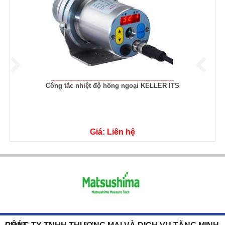
Công tắc nhiệt độ hồng ngoại KELLER ITS
Giá: Liên hệ