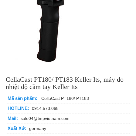
CellaCast PT180/ PT183 Keller Its, máy đo
nhiệt độ cầm tay Keller Its
Mã sản phẩm:
CellaCast PT180/ PT183
HOTLINE:
0914.573.068
Mail:
sale04@tmpvietnam.com
Xuất Xứ:
germany