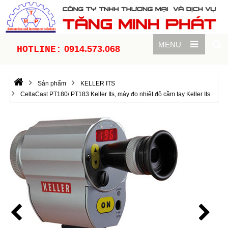
MENU
0914.573.068
HOTLINE:
Sản phẩm
KELLER ITS
CellaCast PT180/ PT183 Keller Its, máy đo nhiệt độ cầm tay Keller Its