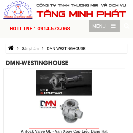
MENU
0914.573.068
HOTLINE:
Sản phẩm
DMN-WESTINGHOUSE
DMN-WESTINGHOUSE
Airlock Valve GL - Van Xoay Cấp Liệu Dạng Hạt