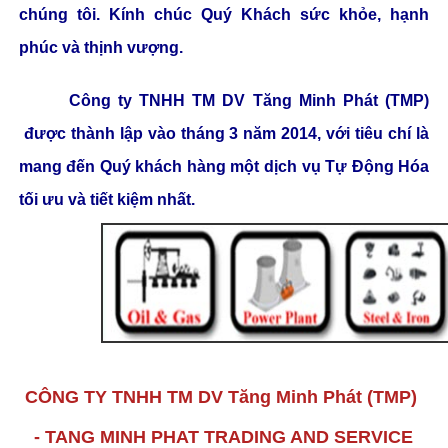
chúng tôi. Kính chúc Quý Khách sức khỏe, hạnh
phúc và thịnh vượng.
Công ty TNHH TM DV Tăng Minh Phát (TMP)
được thành lập vào tháng 3 năm 2014, với tiêu chí là
mang đến Quý khách hàng một dịch vụ Tự Động Hóa
tối ưu và tiết kiệm nhất.
CÔNG TY TNHH TM DV Tăng Minh Phát (TMP)
- TANG MINH PHAT TRADING AND SERVICE