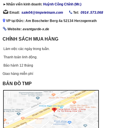
►Nhân viên kinh doanh:
Huỳnh Công Chính (Mr.)
Email:
sale04@tmpvietnam.com
Tel:
0914 .573.068
VP tại Đức: Am Boscheler Berg 4a 52134 Herzogenrath
Website:
avantgarde-x.de
CHÍNH SÁCH MUA HÀNG
Làm việc các ngày trong tuần.
Thanh toán linh động.
Bảo hành 12 tháng
Giao hàng miễn phí
BẢN ĐỒ TMP