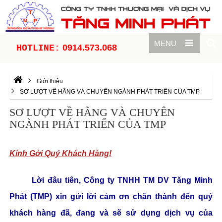
MENU
0914.573.068
HOTLINE:
Giới thiệu
SƠ LƯỢT VỀ HÃNG VÀ CHUYÊN NGÀNH PHÁT TRIỂN CỦA TMP
SƠ LƯỢT VỀ HÃNG VÀ CHUYÊN
NGÀNH PHÁT TRIỂN CỦA TMP
Kính Gởi Quý Khách Hàng!
Lời đâu tiên, Công ty TNHH TM DV Tăng Minh
Phát (TMP) xin gửi lời cảm ơn chân thành đến quý
khách hàng đã, đang và sẽ sử dụng dịch vụ của