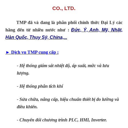
CO., LTD.
TMP đã và đang là phân phối chính thức Đại Lý các
hãng đến từ nhiều nước như
:
Đức, Ý, Anh, Mỹ, Nhật,
Hàn Quốc, Thụy Sỹ, China,...
► Dịch vụ TMP cung cấp :
- Hệ thống giám sát nhiệt độ, áp suất, mức và lưu
lượng.
- Hệ thống phân tích khí
- Sửa chữa, nâng cấp, hiệu chuẩn thiết bị đo lường và
điều khiển.
- Chuyển đổi chương trình PLC, HMI, Inverter.