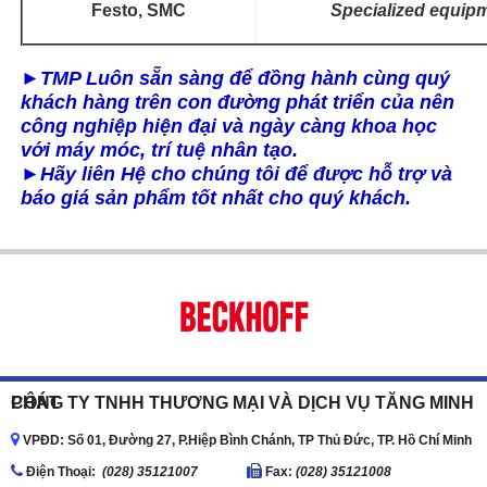
Festo, SMC
Specialized equipm
►
TMP Luôn sẵn sàng để đồng hành cùng quý
khách hàng trên con đường phát triển của nên
công nghiệp hiện đại và ngày càng khoa học
với máy móc, trí tuệ nhân tạo.
►
Hãy liên Hệ cho chúng tôi để được hỗ trợ và
báo giá sản phẩm tốt nhất cho quý khách.
CÔNG TY TNHH THƯƠNG MẠI VÀ DỊCH VỤ TĂNG MINH PHÁT
VPĐD: Số 01, Đường 27, P.Hiệp Bình Chánh, TP Thủ Đức, TP. Hồ Chí Minh
Ðiện Thoại:
(028) 35121007
Fax:
(028) 35121008