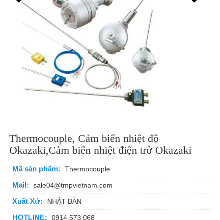
Thermocouple, Cảm biến nhiệt độ
Okazaki,Cảm biến nhiệt điện trở Okazaki
Mã sản phẩm:
Thermocouple
Mail:
sale04@tmpvietnam.com
Xuất Xứ:
NHẬT BẢN
HOTLINE:
0914.573.068