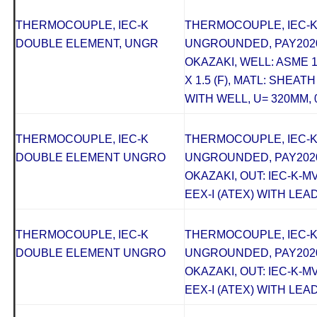
THERMOCOUPLE, IEC-K
THERMOCOUPLE, IEC-K
DOUBLE ELEMENT, UNGR
UNGROUNDED, PAY2020
OKAZAKI, WELL: ASME 15
X 1.5 (F), MATL: SHEAT
WITH WELL, U= 320MM, 
THERMOCOUPLE, IEC-K
THERMOCOUPLE, IEC-
DOUBLE ELEMENT UNGRO
UNGROUNDED, PAY2020
OKAZAKI, OUT: IEC-K-M
EEX-I (ATEX) WITH LEAD
THERMOCOUPLE, IEC-K
THERMOCOUPLE, IEC-
DOUBLE ELEMENT UNGRO
UNGROUNDED, PAY2020
OKAZAKI, OUT: IEC-K-M
EEX-I (ATEX) WITH LEAD