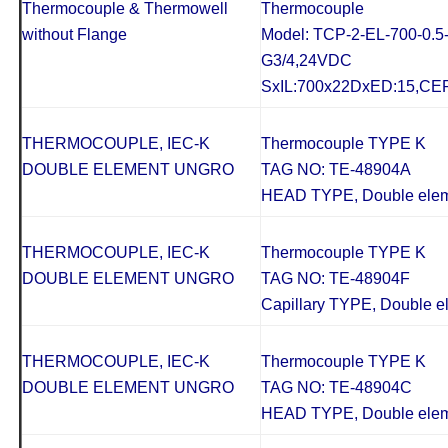
Thermocouple & Thermowell
Thermocouple
without Flange
Model: TCP-2-EL-700-0.5
G3/4,24VDC
SxIL:700x22DxED:15,CE
THERMOCOUPLE, IEC-K
Thermocouple TYPE K
DOUBLE ELEMENT UNGRO
TAG NO: TE-48904A
HEAD TYPE, Double elem
THERMOCOUPLE, IEC-K
Thermocouple TYPE K
DOUBLE ELEMENT UNGRO
TAG NO: TE-48904F
Capillary TYPE, Double e
THERMOCOUPLE, IEC-K
Thermocouple TYPE K
DOUBLE ELEMENT UNGRO
TAG NO: TE-48904C
HEAD TYPE, Double elemen