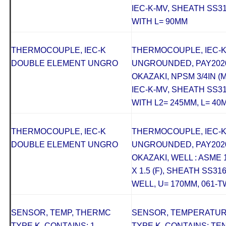
IEC-K-MV, SHEATH SS31
WITH L= 90MM
THERMOCOUPLE, IEC-K
THERMOCOUPLE, IEC-
DOUBLE ELEMENT UNGRO
UNGROUNDED, PAY2020
OKAZAKI, NPSM 3/4IN (M),
IEC-K-MV, SHEATH SS31
WITH L2= 245MM, L= 40
THERMOCOUPLE, IEC-K
THERMOCOUPLE, IEC-
DOUBLE ELEMENT UNGRO
UNGROUNDED, PAY2020
OKAZAKI, WELL : ASME 1
X 1.5 (F), SHEATH SS31
WELL, U= 170MM, 061-T
SENSOR, TEMP, THERMC
SENSOR, TEMPERATU
TYPE K, CONTAINS: 1
TYPE K, CONTAINS: TEN