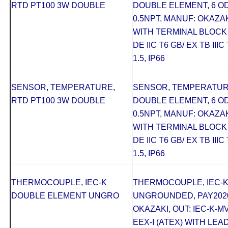
RTD PT100 3W DOUBLE
DOUBLE ELEMENT, 6 OD 
0.5NPT, MANUF: OKAZAKI
WITH TERMINAL BLOCK 
DE IIC T6 GB/ EX TB III
1.5, IP66
SENSOR, TEMPERATURE,
SENSOR, TEMPERATURE
RTD PT100 3W DOUBLE
DOUBLE ELEMENT, 6 OD 
0.5NPT, MANUF: OKAZAKI
WITH TERMINAL BLOCK 
DE IIC T6 GB/ EX TB III
1.5, IP66
THERMOCOUPLE, IEC-K
THERMOCOUPLE, IEC-
DOUBLE ELEMENT UNGRO
UNGROUNDED, PAY2020
OKAZAKI, OUT: IEC-K-M
EEX-I (ATEX) WITH LEAD