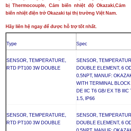
bị Thermocouple, Cảm biến nhiệt độ Okazaki,Cảm
biến nhiệt điện trở Okazaki tại thị trường Việt Nam.
Hãy liên hệ ngay để được hỗ trợ tốt nhất.
Type
Spec
SENSOR, TEMPERATURE,
SENSOR, TEMPERATURE
RTD PT100 3W DOUBLE
DOUBLE ELEMENT, 6 OD 
0.5NPT, MANUF: OKAZAKI
WITH TERMINAL BLOCK 
DE IIC T6 GB/ EX TB III
1.5, IP66
SENSOR, TEMPERATURE,
SENSOR, TEMPERATURE
RTD PT100 3W DOUBLE
DOUBLE ELEMENT, 6 OD 
0.5NPT, MANUF: OKAZAKI