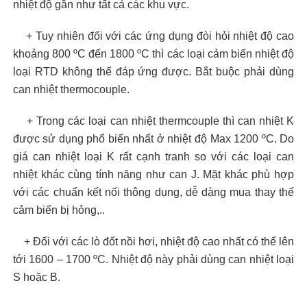
nhiệt độ gần như tất cả các khu vực.
+ Tuy nhiên đối với các ứng dụng đòi hỏi nhiệt độ cao
khoảng 800 ºC đến 1800 ºC thì các loại cảm biến nhiệt độ
loại RTD không thể đáp ứng được. Bắt buộc phải dùng
can nhiệt thermocouple.
+ Trong các loại can nhiệt thermcouple thì can nhiệt K
được sử dụng phổ biến nhất ở nhiệt độ Max 1200 ºC. Do
giá can nhiệt loại K rất cạnh tranh so với các loại can
nhiệt khác cùng tính năng như can J. Mặt khác phù hợp
với các chuẩn kết nối thông dụng, dễ dàng mua thay thế
cảm biến bị hỏng,..
+ Đối với các lò đốt nồi hơi, nhiệt độ cao nhất có thể lên
tới 1600 – 1700 ºC. Nhiệt độ này phải dùng can nhiệt loại
S hoặc B.