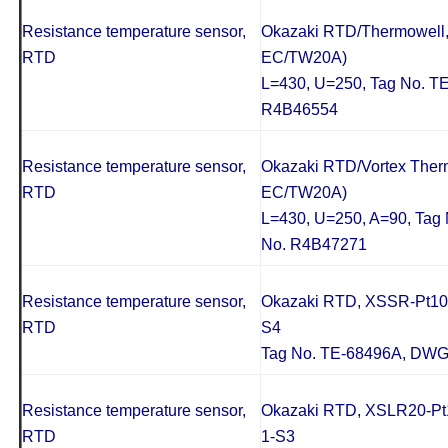
Resistance temperature sensor,
Okazaki RTD/Thermowell
RTD
EC/TW20A)
L=430, U=250, Tag No. T
R4B46554
Resistance temperature sensor,
Okazaki RTD/Vortex Ther
RTD
EC/TW20A)
L=430, U=250, A=90, Tag
No. R4B47271
Resistance temperature sensor,
Okazaki RTD, XSSR-Pt100
RTD
S4
Tag No. TE-68496A, DW
Resistance temperature sensor,
Okazaki RTD, XSLR20-Pt1
RTD
1-S3