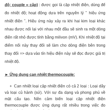
độ; couple = cặp)
: được gọi là cặp nhiệt điện, dùng để
đo nhiệt độ; hoạt động dựa trên nguyên lý " hiệu ứng
nhiệt điện ". Hiệu ứng này xảy ra khi hai kim loại khác
nhau được nối lại với nhau một đầu sẽ sinh ra một dòng
điện rất nhỏ được tính bằng milivon (mV). Khi nhiệt độ tại
điểm nối này thay đổi sẽ làm cho dòng điện bên trong
thay đổi => dựa vào tín hiệu điện này sẽ đọc được giá trị
nhiệt độ.
►
Ứng dụng can nhiệt thermocouple:
+ Can nhiệt loại cặp nhiệt điện có cả 2 loại : Loại dây
và loại củ hành (sứ). Với sự đa dạng và phong phú về
mặt cấu tạo. Nên cảm biến loại cặp nhiệt điện
thermocouple được ứng dụng rất nhiều trong việc đo