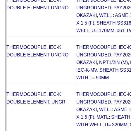
THERMOCOUPLE, IEC-K
THERMOCOUPLE, IEC-
DOUBLE ELEMENT UNGRO
UNGROUNDED, PAY2020
OKAZAKI, WELL : ASME 1
X 1.5 (F), SHEATH SS31
WELL, U= 170MM, 061-T
THERMOCOUPLE, IEC-K
THERMOCOUPLE, IEC-
DOUBLE ELEMENT UNGRO
UNGROUNDED, PAY2020
OKAZAKI, NPT1/2IN (M), M
IEC-K-MV, SHEATH SS31
WITH L= 90MM
THERMOCOUPLE, IEC-K
THERMOCOUPLE, IEC-K
DOUBLE ELEMENT, UNGR
UNGROUNDED, PAY2020
OKAZAKI, WELL: ASME 15
X 1.5 (F), MATL: SHEAT
WITH WELL, U= 320MM, 