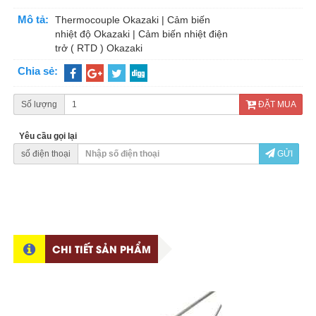
Mô tả:
Thermocouple Okazaki | Cảm biến
nhiệt độ Okazaki | Cảm biến nhiệt điện
trở ( RTD ) Okazaki
Chia sẻ:
Số lượng
ĐẶT MUA
Yêu cầu gọi lại
số điện thoại
GỬI
CHI TIẾT SẢN PHẨM