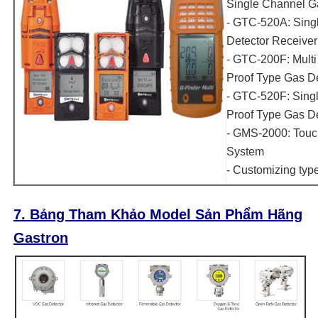
Single Channel G
- GTC-520A: Sing
Detector Receiver
- GTC-200F: Mult
Proof Type Gas De
- GTC-520F: Sing
Proof Type Gas De
- GMS-2000: Touc
System
- Customizing typ
7. Bảng Tham Khảo Model Sản Phẩm Hãng
Gastron