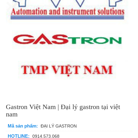
Gastron Việt Nam | Đại lý gastron tại việt
nam
Mã sản phẩm:
ĐẠI LÝ GASTRON
HOTLINE:
0914.573.068