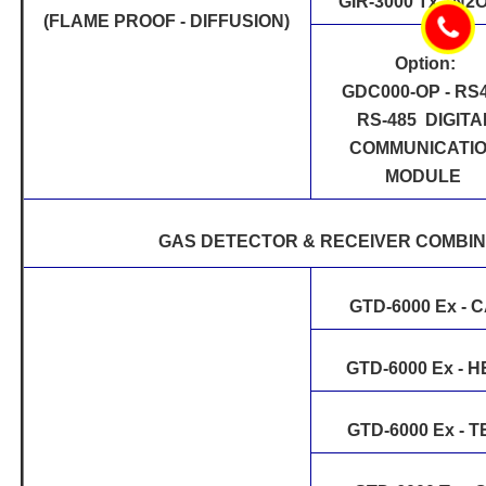
GIR-3000 Tx - N2
(FLAME PROOF - DIFFUSION)
Option:
GDC000-OP - RS
RS-485 DIGITA
COMMUNICATI
MODULE
GAS DETECTOR & RECEIVER COMBI
GTD-6000 Ex - 
GTD-6000 Ex - H
GTD-6000 Ex - T