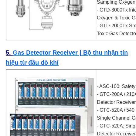
Sampling Oxygen
- GTD-3000Tx Intel
Oxygen & Toxic G
- GTD-2000Tx Sma
Toxic Gas Detecto
5.
Gas Detector Receiver | Bộ thu nhận tín
hiệu từ đầu dò khí
- ASC-100: Safety
- GTC-200A / 210
Detector Receiver
- GTC-520A / 540 /
Single Channel G
- GTC-520A: Sing
Detector Receiver