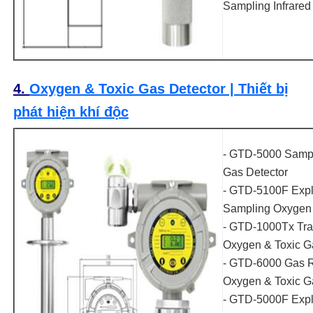
Sampling Infrared
4.
Oxygen & Toxic Gas Detector | Thiết bị
phát hiện khí độc
- GTD-5000 Sampl
Gas Detector
- GTD-5100F Expl
Sampling Oxygen
- GTD-1000Tx Tran
Oxygen & Toxic G
- GTD-6000 Gas R
Oxygen & Toxic G
- GTD-5000F Expl