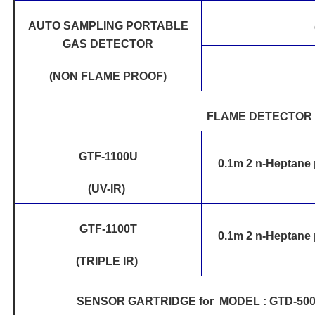
AUTO SAMPLING PORTABLE
GAS DETECTOR
(NON FLAME PROOF)
FLAME DETECTOR
GTF-1100U
0.1m 2 n-Heptane p
(UV-IR)
GTF-1100T
0.1m 2 n-Heptane p
(TRIPLE IR)
SENSOR GARTRIDGE for MODEL : GTD-5000