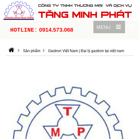
MENU
0914.573.068
HOTLINE:
Sản phẩm
Gastron Việt Nam | Đại lý gastron tại việt nam