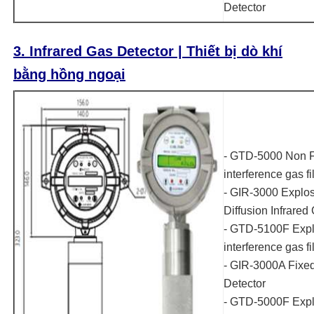
Detector
3.
Infrared Gas Detector | Thiết bị dò khí
bằng hồng ngoại
- GTD-5000 Non F
interference gas fi
- GIR-3000 Explos
Diffusion Infrared
- GTD-5100F Expl
interference gas fi
- GIR-3000A Fixed
Detector
- GTD-5000F Expl