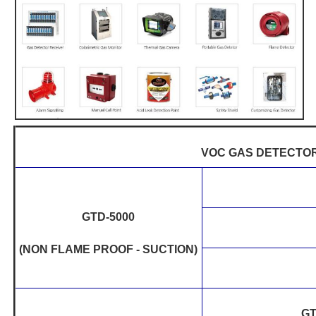
VOC GAS DETECTO
GTD-5000
(NON FLAME PROOF - SUCTION)
GT