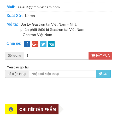
Mail:
sale04@tmpvietnam.com
Xuất Xứ:
Korea
Mô tả:
Đại Lý Gastron tại Việt Nam - Nhà
phân phối thiêt bị Gastron tại Việt Nam
- Gastron Việt Nam
Chia sẻ:
Số lượng
ĐẶT MUA
Yêu cầu gọi lại
số điện thoại
GỬI
CHI TIẾT SẢN PHẨM