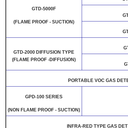
GTD-5000F
GT
(FLAME PROOF - SUCTION)
GT
G
GTD-2000 DIFFUSION TYPE
(FLAME PROOF -DIFFUSION)
G
PORTABLE VOC GAS DET
GPD-100 SERIES
(NON FLAME PROOF - SUCTION)
INFRA-RED TYPE GAS DE