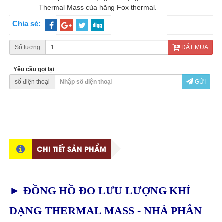
Thermal Mass của hãng Fox thermal.
Chia sẻ:
Số lượng
ĐẶT MUA
Yêu cầu gọi lại
số điện thoại
GỬI
CHI TIẾT SẢN PHẨM
► ĐỒNG HỒ ĐO LƯU LƯỢNG KHÍ
DẠNG THERMAL MASS - NHÀ PHÂN