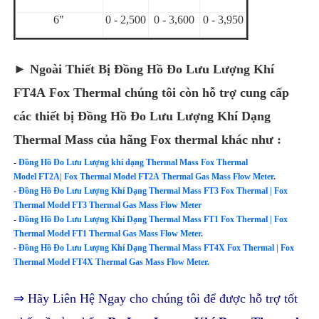
6"
0 - 2,500
0 - 3,600
0 - 3,950
► Ngoài Thiết Bị Đồng Hồ Đo Lưu Lượng Khí
FT4A Fox Thermal chúng tôi còn hỗ trợ cung cấp
các thiết bị Đồng Hồ Đo Lưu Lượng Khí Dạng
Thermal Mass của hãng Fox thermal khác như :
-
Đồng Hồ Đo Lưu Lượng khí dạng Thermal Mass Fox Thermal
Model FT2A| Fox Thermal Model FT2A Thermal Gas Mass Flow Meter
.
-
Đồng Hồ Đo Lưu Lượng Khí Dạng Thermal Mass FT3 Fox Thermal | Fox
Thermal Model FT3 Thermal Gas Mass Flow Meter
-
Đồng Hồ Đo Lưu Lượng Khí Dạng Thermal Mass FT1 Fox Thermal | Fox
Thermal Model FT1 Thermal Gas Mass Flow Meter
.
-
Đồng Hồ Đo Lưu Lượng Khí Dạng Thermal Mass FT4X Fox Thermal | Fox
Thermal Model FT4X Thermal Gas Mass Flow Meter.
⇒ Hãy Liên Hệ Ngay cho chúng tôi để được hỗ trợ tốt