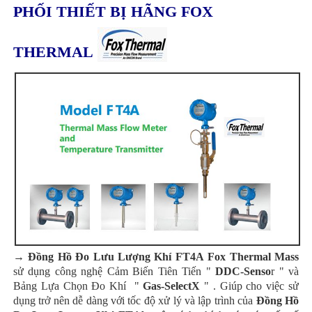
PHỐI THIẾT BỊ HÃNG FOX
THERMAL
→ Đồng Hồ Đo Lưu Lượng Khí FT4A Fox Thermal Mass
sử dụng công nghệ Cảm Biến Tiên Tiến "
DDC-Senso
r " và
Bảng Lựa Chọn Đo Khí "
Gas-SelectX
" . Giúp cho việc sử
dụng trở nên dễ dàng với tốc độ xử lý và lập trình của
Đồng Hồ