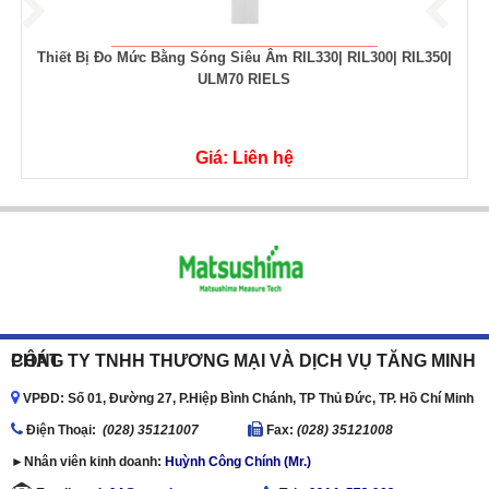
Đồng Hồ Đo Lưu Lượng Vortex - Lưu Lượng Kế RIF300 Riels
Giá: Liên hệ
CÔNG TY TNHH THƯƠNG MẠI VÀ DỊCH VỤ TĂNG MINH PHÁT
VPĐD: Số 01, Đường 27, P.Hiệp Bình Chánh, TP Thủ Đức, TP. Hồ Chí Minh
Ðiện Thoại:
(028) 35121007
Fax:
(028) 35121008
►Nhân viên kinh doanh:
Huỳnh Công Chính (Mr.)