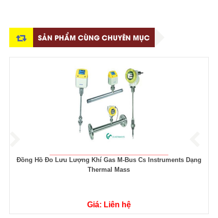
SẢN PHẨM CÙNG CHUYÊN MỤC
ạng
Đồng Hồ Đo Lưu Lượng Khí VA 570 Cs Instruments Dạng
Thermal Mass
Giá: Liên hệ