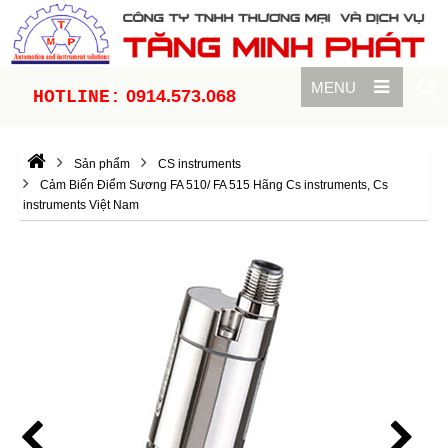
MENU
0914.573.068
HOTLINE:
Sản phẩm
CS instruments
Cảm Biến Điểm Sương FA 510/ FA 515 Hãng Cs instruments, Cs
instruments Việt Nam