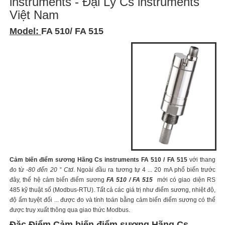
instruments - Đại Lý Cs instruments
Việt Nam
Model:
FA 510/ FA 515
Cảm biến điểm sương Hãng Cs instruments FA 510 / FA 515
với thang
đo từ
-80 đến 20 ° Ctd
. Ngoài đầu ra tương tự 4 ... 20 mA phổ biến trước
đây, thế hệ cảm biến điểm sương
FA 510 / FA 515
mới có giao diện RS
485 kỹ thuật số (Modbus-RTU). Tất cả các giá trị như điểm sương, nhiệt độ,
độ ẩm tuyệt đối ... được đo và tính toán bằng cảm biến điểm sương có thể
được truy xuất thông qua giao thức Modbus.
Đặc Điểm Cảm biến điểm sương Hãng Cs