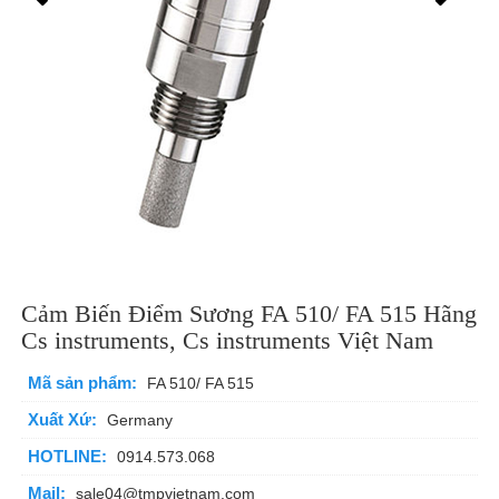
Cảm Biến Điểm Sương FA 510/ FA 515 Hãng
Cs instruments, Cs instruments Việt Nam
Mã sản phẩm:
FA 510/ FA 515
Xuất Xứ:
Germany
HOTLINE:
0914.573.068
Mail:
sale04@tmpvietnam.com