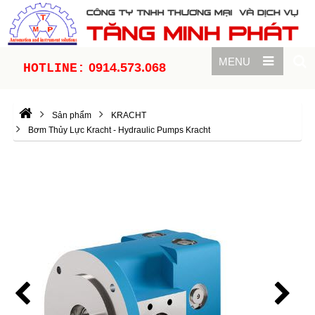
MENU
0914.573.068
HOTLINE:
Sản phẩm
KRACHT
Bơm Thủy Lực Kracht - Hydraulic Pumps Kracht