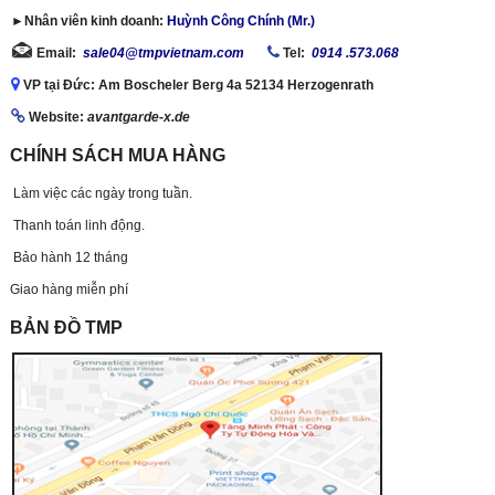
►Nhân viên kinh doanh:
Huỳnh Công Chính (Mr.)
Email:
sale04@tmpvietnam.com
Tel:
0914 .573.068
VP tại Đức: Am Boscheler Berg 4a 52134 Herzogenrath
Website:
avantgarde-x.de
CHÍNH SÁCH MUA HÀNG
Làm việc các ngày trong tuần.
Thanh toán linh động.
Bảo hành 12 tháng
Giao hàng miễn phí
BẢN ĐỒ TMP