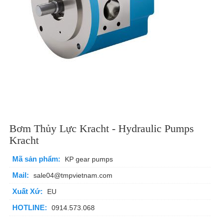
Bơm Thủy Lực Kracht - Hydraulic Pumps
Kracht
Mã sản phẩm:
KP gear pumps
Mail:
sale04@tmpvietnam.com
Xuất Xứ:
EU
HOTLINE:
0914.573.068