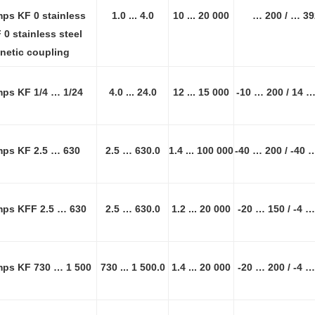
ps KF 0 stainless
1.0 ... 4.0
10 ... 20 000
… 200 / … 39
F 0 stainless steel
netic coupling
ps KF 1/4 … 1/24
4.0 ... 24.0
12 ... 15 000
-10 … 200 / 14 
ps KF 2.5 … 630
2.5 … 630.0
1.4 ... 100 000
-40 … 200 / -40 
ps KFF 2.5 … 630
2.5 … 630.0
1.2 ... 20 000
-20 … 150 / -4 …
ps KF 730 … 1 500
730 ... 1 500.0
1.4 ... 20 000
-20 … 200 / -4 …