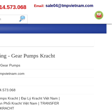
sale04@tmpvietnam.com
Email:
14.573.068
ng - Gear Pumps Kracht
Gear Pumps
mpvietnam.com
4.573.068
ps Kracht | Đại Lý Kracht Việt Nam |
n Phối Kracht Việt Nam | TRANSFER
 KRACHT