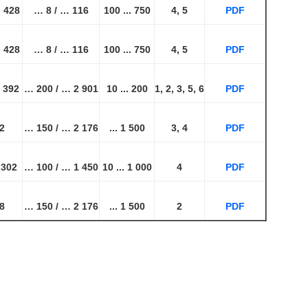
… 428
… 8 / … 116
100 ... 750
4, 5
PDF
… 428
… 8 / … 116
100 ... 750
4, 5
PDF
 392
… 200 / … 2 901
10 ... 200
1, 2, 3, 5, 6
PDF
2
… 150 / … 2 176
... 1 500
3, 4
PDF
 302
… 100 / … 1 450
10 ... 1 000
4
PDF
8
… 150 / … 2 176
... 1 500
2
PDF