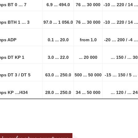
mps BT 0 … 7
6.9 ... 494.0
76 ... 30 000
-10 … 220 / 14 
mps BTH 1 … 3
97.0 ... 1 056.0
76 ... 30 000
-10 … 220 / 14 
mps ADP
0.1 ... 20.0
from 1.0
-20 … 200 / -4 …
mps DT KP 1
3.0 ... 22.0
... 20 000
… 150 / … 30
ps DT 3 / DT 5
63.0 ... 250.0
500 ... 50 000
-15 … 150 / 5 …
mps KP …/434
28.0 ... 250.0
34 ... 50 000
… 120 / … 24