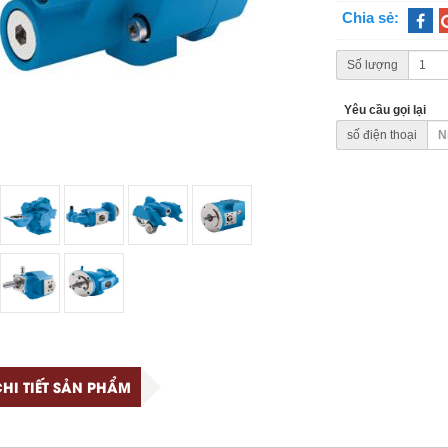
Chia sẻ:
Số lượng
Yêu cầu gọi lại
số điện thoại
HI TIẾT SẢN PHẨM