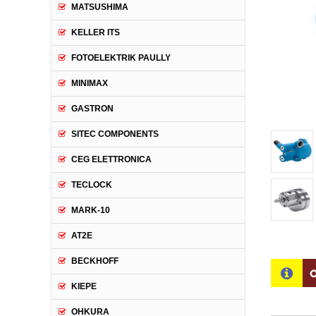
MATSUSHIMA
KELLER ITS
FOTOELEKTRIK PAULLY
MINIMAX
GASTRON
SITEC COMPONENTS
CEG ELETTRONICA
TECLOCK
MARK-10
AT2E
BECKHOFF
C
KIEPE
OHKURA