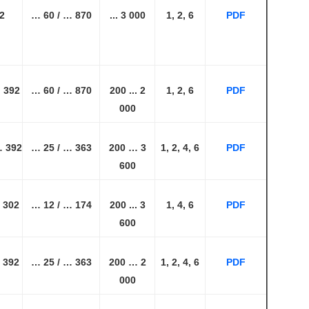
2
… 60 / … 870
... 3 000
1, 2, 6
PDF
… 392
… 60 / … 870
200 ... 2
1, 2, 6
PDF
000
… 392
… 25 / … 363
200 … 3
1, 2, 4, 6
PDF
600
 302
… 12 / … 174
200 ... 3
1, 4, 6
PDF
600
 392
… 25 / … 363
200 … 2
1, 2, 4, 6
PDF
000