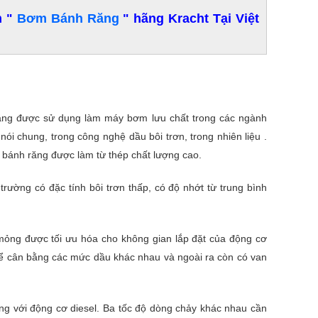
m "
Bơm Bánh Răng
" hãng Kracht Tại Việt
ng được sử dụng làm máy bơm lưu chất trong các ngành
ói chung, trong công nghệ dầu bôi trơn, trong nhiên liệu .
bánh răng được làm từ thép chất lượng cao.
 trường có đặc tính bôi trơn thấp, có độ nhớt từ trung bình
 mỏng được tối ưu hóa cho không gian lắp đặt của động cơ
 để cân bằng các mức dầu khác nhau và ngoài ra còn có van
ứng với động cơ diesel. Ba tốc độ dòng chảy khác nhau cần