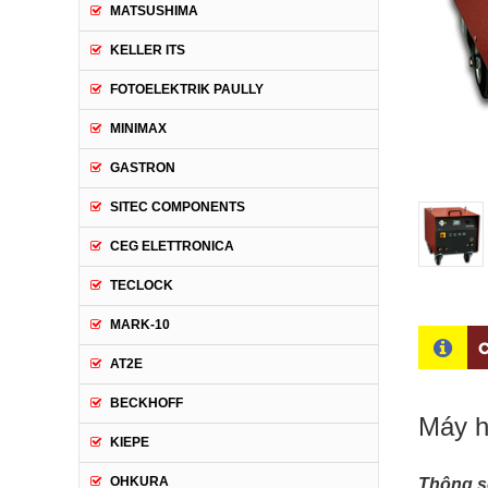
MATSUSHIMA
KELLER ITS
FOTOELEKTRIK PAULLY
MINIMAX
GASTRON
SITEC COMPONENTS
CEG ELETTRONICA
TECLOCK
MARK-10
C
AT2E
BECKHOFF
Máy h
KIEPE
OHKURA
Thông s