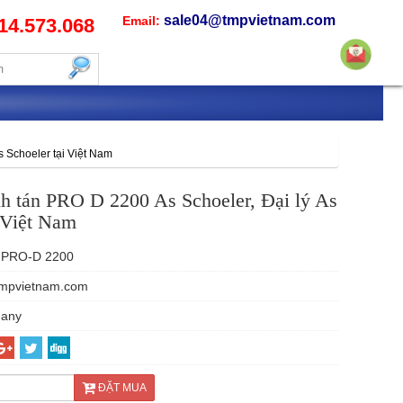
sale04@tmpvietnam.com
Email:
14.573.068
s Schoeler tại Việt Nam
h tán PRO D 2200 As Schoeler, Đại lý As
i Việt Nam
PRO-D 2200
mpvietnam.com
any
ĐẶT MUA