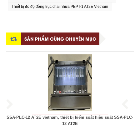
Thiết bị đo độ đồng trục chai nhựa PBPT-1 AT2E Vietnam
SẢN PHẨM CÙNG CHUYÊN MỤC
át hiệu suất SSA-PLC-
TWB-1 AT2E vietnam,Thermostatic Water Bath 
tại việt nam