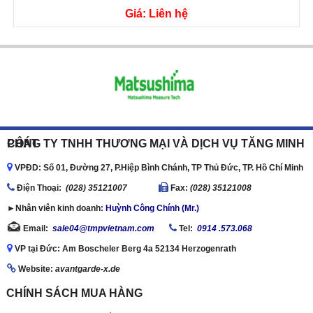
Giá: Liên hệ
CÔNG TY TNHH THƯƠNG MẠI VÀ DỊCH VỤ TĂNG MINH PHÁT
VPĐD: Số 01, Đường 27, P.Hiệp Bình Chánh, TP Thủ Đức, TP. Hồ Chí Minh
Ðiện Thoại:
(028) 35121007
Fax:
(028) 35121008
►Nhân viên kinh doanh:
Huỳnh Công Chính (Mr.)
Email:
sale04@tmpvietnam.com
Tel:
0914 .573.068
VP tại Đức: Am Boscheler Berg 4a 52134 Herzogenrath
Website:
avantgarde-x.de
CHÍNH SÁCH MUA HÀNG