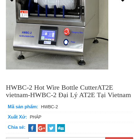
HWBC-2 Hot Wire Bottle CutterAT2E
vietnam-HWBC-2 Đại Lý AT2E Tại Vietnam
Mã sản phẩm:
HWBC-2
Xuất Xứ:
PHÁP
Chia sẻ: