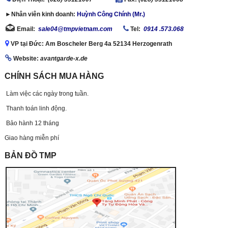
►Nhân viên kinh doanh:
Huỳnh Công Chính (Mr.)
Email:
sale04@tmpvietnam.com
Tel:
0914 .573.068
VP tại Đức: Am Boscheler Berg 4a 52134 Herzogenrath
Website:
avantgarde-x.de
CHÍNH SÁCH MUA HÀNG
Làm việc các ngày trong tuần.
Thanh toán linh động.
Bảo hành 12 tháng
Giao hàng miễn phí
BẢN ĐỒ TMP