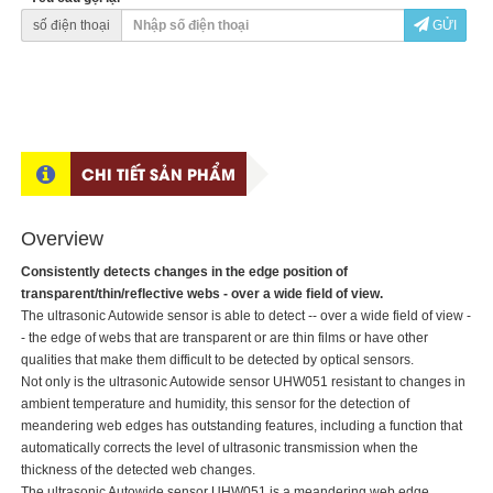
số điện thoại
GỬI
CHI TIẾT SẢN PHẨM
Overview
Consistently detects changes in the edge position of
transparent/thin/reflective webs - over a wide field of view.
The ultrasonic Autowide sensor is able to detect -- over a wide field of view -
- the edge of webs that are transparent or are thin films or have other
qualities that make them difficult to be detected by optical sensors.
Not only is the ultrasonic Autowide sensor UHW051 resistant to changes in
ambient temperature and humidity, this sensor for the detection of
meandering web edges has outstanding features, including a function that
automatically corrects the level of ultrasonic transmission when the
thickness of the detected web changes.
The ultrasonic Autowide sensor UHW051 is a meandering web edge